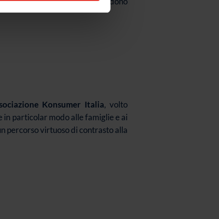
te a tutti i cittadini che richiedono
sociazione Konsumer Italia
, volto
e in particolar modo alle famiglie e ai
 un percorso virtuoso di contrasto alla