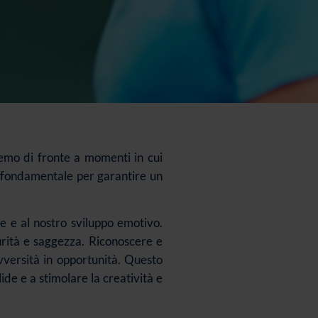
remo di fronte a momenti in cui
e fondamentale per garantire un
le e al nostro sviluppo emotivo.
urità e saggezza. Riconoscere e
vversità in opportunità. Questo
ide e a stimolare la creatività e