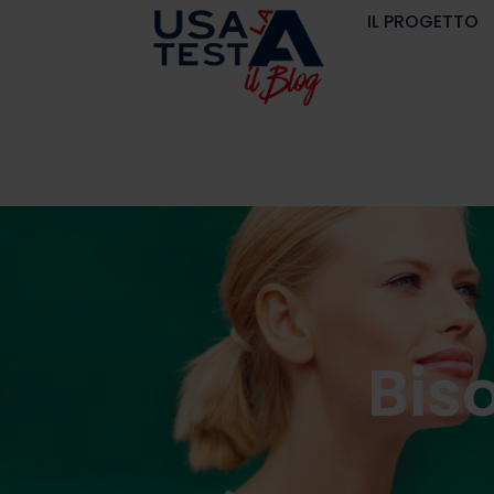
IL PROGETTO
Bis