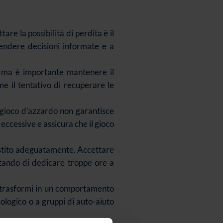
tare la possibilità di perdita è il
endere decisioni informate e a
e, ma è importante mantenere il
me il tentativo di recuperare le
l gioco d’azzardo non garantisce
 eccessive e assicura che il gioco
estito adeguatamente. Accettare
itando di dedicare troppe ore a
si trasformi in un comportamento
ologico o a gruppi di auto-aiuto